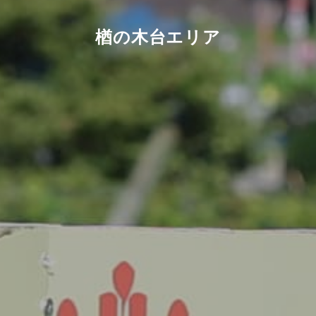
楢の木台エリア