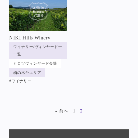
NIKI Hills Winery
ワイナリー/ヴィンヤード一
一覧
ヒロツヴィンヤード会場
楢の木台エリア
#ワイナリー
2
« 前へ
1