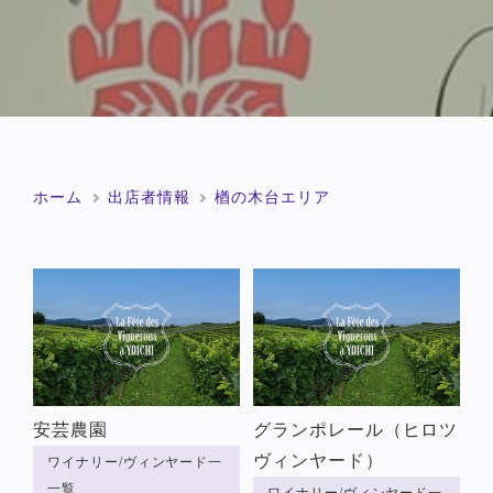
ホーム
出店者情報
楢の木台エリア
安芸農園
グランポレール（ヒロツ
ヴィンヤード）
ワイナリー/ヴィンヤード一
一覧