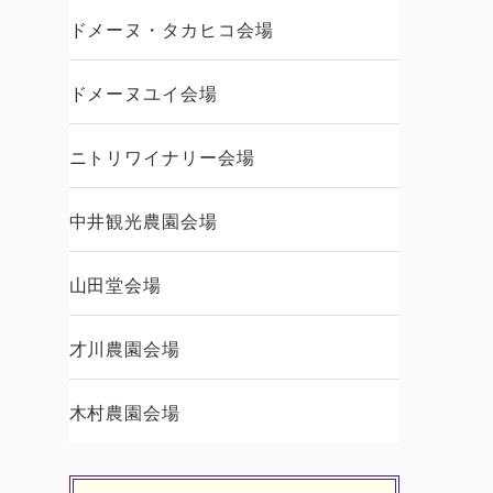
ドメーヌ・タカヒコ会場
ドメーヌユイ会場
ニトリワイナリー会場
中井観光農園会場
山田堂会場
才川農園会場
木村農園会場