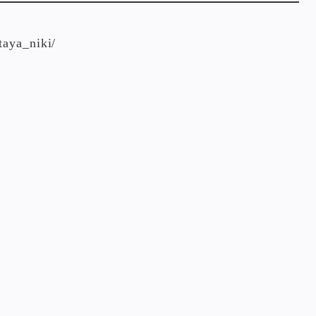
taya_niki/