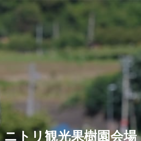
ニトリ観光果樹園会場