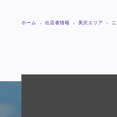
ホーム
出店者情報
美沢エリア
ニ