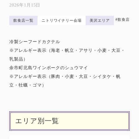
2026年1月15日
#飲食店
飲食店一覧
ニトリワイナリー会場
美沢エリア
冷製シーフードカクテル
※アレルギー表示（海老・帆立・アサリ・小麦・大豆・
乳製品）
余市町北島ワインポークのシュウマイ
※アレルギー表示（豚肉・小麦・大豆・シイタケ・帆
立・牡蠣・ゴマ）
エリア別一覧