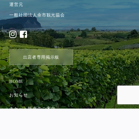
運営元
一般社団法人余市観光協会
出店者専用掲示板
HOME
お知らせ
チケット販売のご案内
ご参加される皆さまへ
企業スポンサー募集