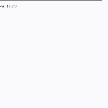
awa_farm/