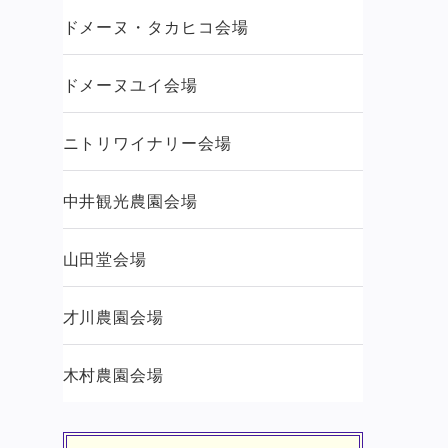
ドメーヌ・タカヒコ会場
ドメーヌユイ会場
ニトリワイナリー会場
中井観光農園会場
山田堂会場
才川農園会場
木村農園会場